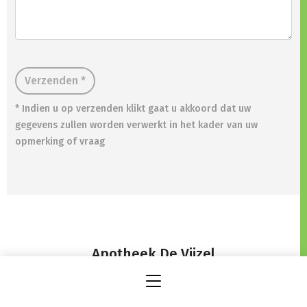
Verzenden *
* Indien u op verzenden klikt gaat u akkoord dat uw
gegevens zullen worden verwerkt in het kader van uw
opmerking of vraag
Apotheek De Vijzel
Dorp 15,
2980 Zoersel