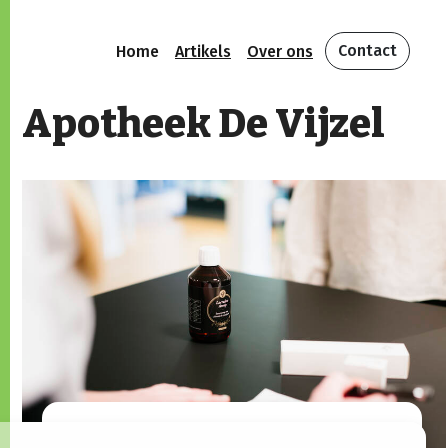
Contact
Home
Artikels
Over ons
Apotheek De Vijzel